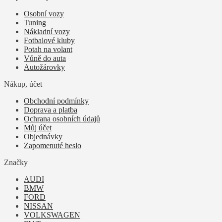
Osobní vozy
Tuning
Nákladní vozy
Fotbalové kluby
Potah na volant
Vůně do auta
Autožárovky
Nákup, účet
Obchodní podmínky
Doprava a platba
Ochrana osobních údajů
Můj účet
Objednávky
Zapomenuté heslo
Značky
AUDI
BMW
FORD
NISSAN
VOLKSWAGEN