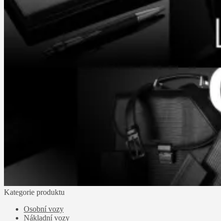
Kategorie produktu
Osobní vozy
Nákladní vozy