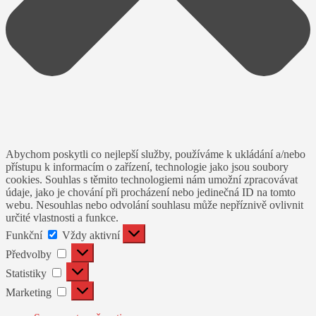
Abychom poskytli co nejlepší služby, používáme k ukládání a/nebo
přístupu k informacím o zařízení, technologie jako jsou soubory
cookies. Souhlas s těmito technologiemi nám umožní zpracovávat
údaje, jako je chování při procházení nebo jedinečná ID na tomto
webu. Nesouhlas nebo odvolání souhlasu může nepříznivě ovlivnit
určité vlastnosti a funkce.
Funkční
Funkční
Vždy aktivní
Předvolby
Předvolby
Statistiky
Statistiky
Marketing
Marketing