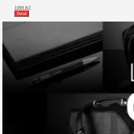
1099
Kč
Detail