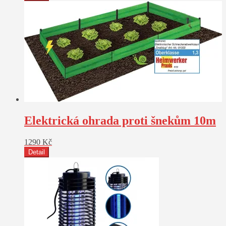
Elektrická ohrada proti šnekům 10m
1290
Kč
Detail