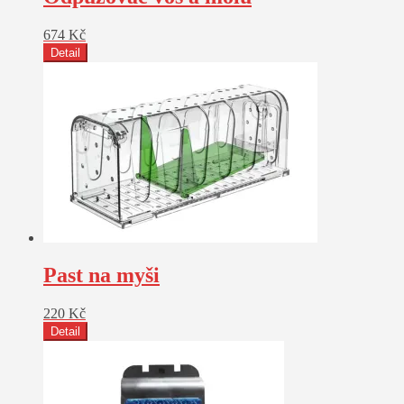
674
Kč
Detail
Past na myši
220
Kč
Detail