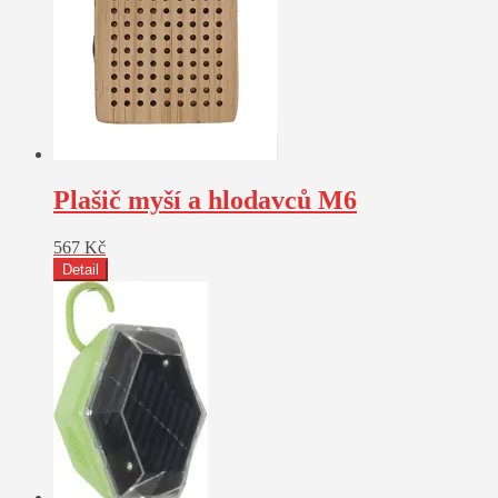
Plašič myší a hlodavců M6
567
Kč
Detail