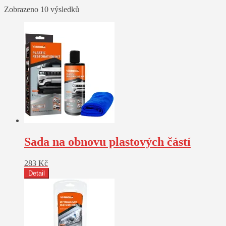
Zobrazeno 10 výsledků
Sada na obnovu plastových částí
283
Kč
Detail