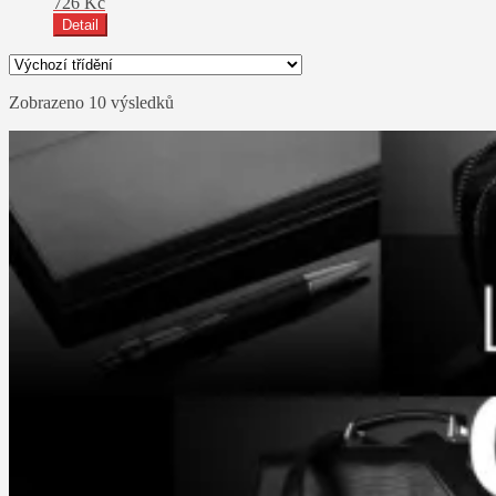
726
Kč
Detail
Zobrazeno 10 výsledků