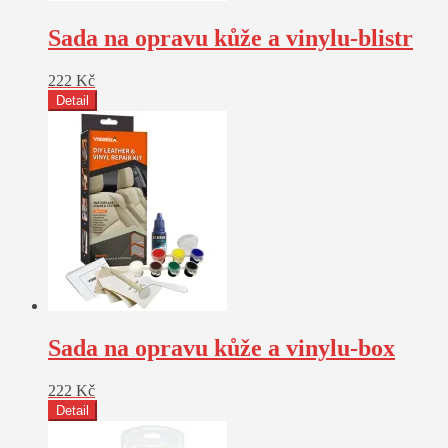
Sada na opravu kůže a vinylu-blistr
222
Kč
Detail
Sada na opravu kůže a vinylu-box
222
Kč
Detail