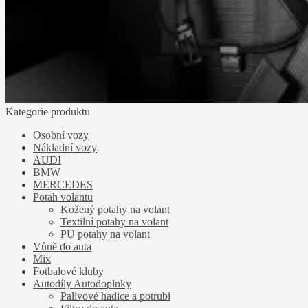
Kategorie produktu
Osobní vozy
Nákladní vozy
AUDI
BMW
MERCEDES
Potah volantu
Kožený potahy na volant
Textilní potahy na volant
PU potahy na volant
Vůně do auta
Mix
Fotbalové kluby
Autodíly Autodoplnky
Palivové hadice a potrubí