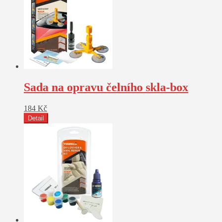
Sada na opravu čelního skla-box
184
Kč
Detail