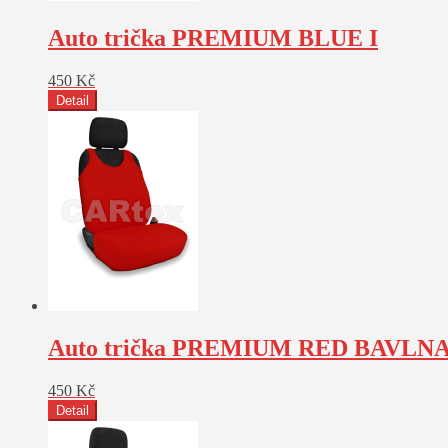
Auto trička PREMIUM BLUE I
450
Kč
Detail
Auto trička PREMIUM RED BAVLN
450
Kč
Detail