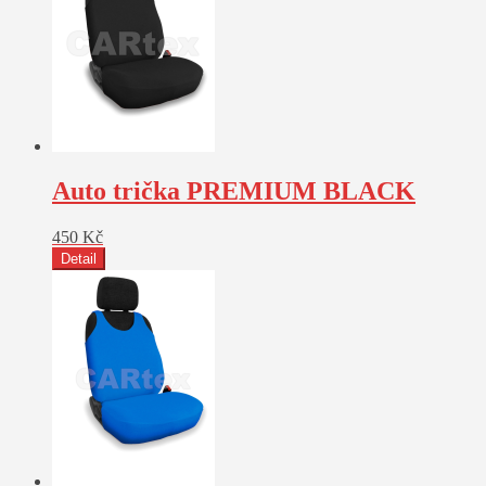
Auto trička PREMIUM BLACK
450
Kč
Detail