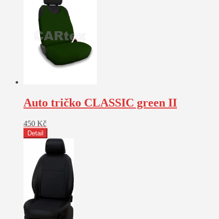
Auto tričko CLASSIC green II
450
Kč
Detail