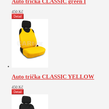
Auto trička CLASSIC green I
450
Kč
Detail
Auto trička CLASSIC YELLOW
450
Kč
Detail