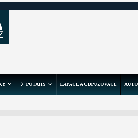
KY
POTAHY
LAPAČE A ODPUZOVAČE
AUTO