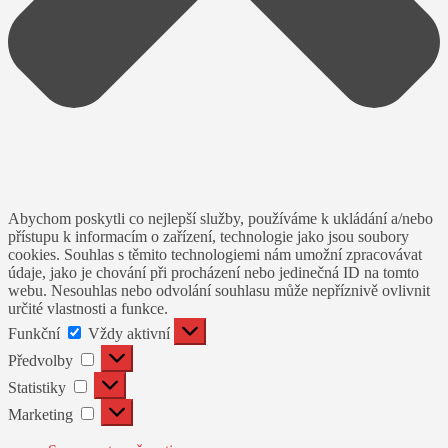
Abychom poskytli co nejlepší služby, používáme k ukládání a/nebo
přístupu k informacím o zařízení, technologie jako jsou soubory
cookies. Souhlas s těmito technologiemi nám umožní zpracovávat
údaje, jako je chování při procházení nebo jedinečná ID na tomto
webu. Nesouhlas nebo odvolání souhlasu může nepříznivě ovlivnit
určité vlastnosti a funkce.
Funkční
Funkční
Vždy aktivní
Předvolby
Předvolby
Statistiky
Statistiky
Marketing
Marketing