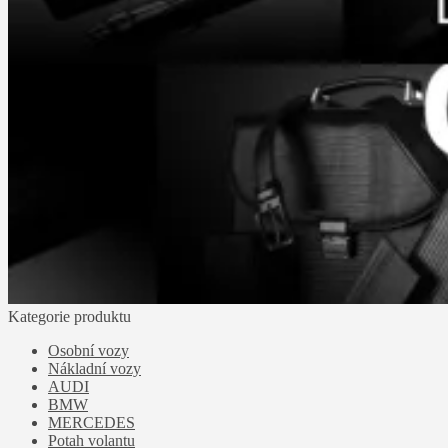
Kategorie produktu
Osobní vozy
Nákladní vozy
AUDI
BMW
MERCEDES
Potah volantu