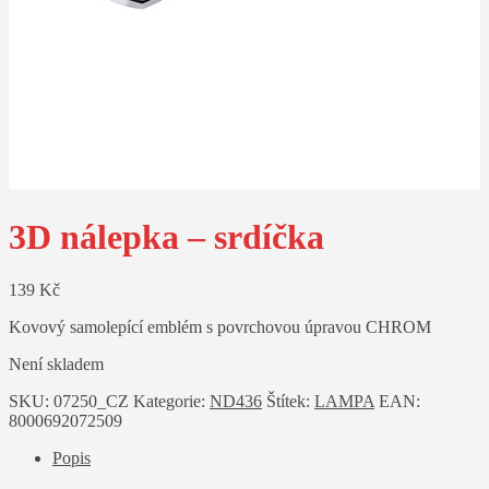
3D nálepka – srdíčka
139
Kč
Kovový samolepící emblém s povrchovou úpravou CHROM
Není skladem
SKU:
07250_CZ
Kategorie:
ND436
Štítek:
LAMPA
EAN:
8000692072509
Popis