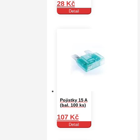
28
Kč
Detail
Pojistky 15 A
(bal. 100 ks)
107
Kč
Detail