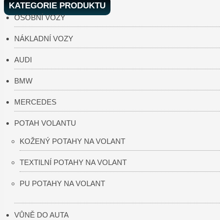
KATEGORIE PRODUKTU
OSOBNÍ VOZY
NÁKLADNÍ VOZY
AUDI
BMW
MERCEDES
POTAH VOLANTU
KOŽENÝ POTAHY NA VOLANT
TEXTILNÍ POTAHY NA VOLANT
PU POTAHY NA VOLANT
VŮNĚ DO AUTA