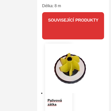
Délka: 8 m
SOUVISEJÍCÍ PRODUKTY
Palivová
zátka