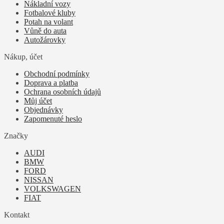
Nákladní vozy
Fotbalové kluby
Potah na volant
Vůně do auta
Autožárovky
Nákup, účet
Obchodní podmínky
Doprava a platba
Ochrana osobních údajů
Můj účet
Objednávky
Zapomenuté heslo
Značky
AUDI
BMW
FORD
NISSAN
VOLKSWAGEN
FIAT
Kontakt