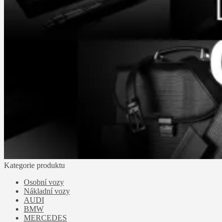
Kategorie produktu
Osobní vozy
Nákladní vozy
AUDI
BMW
MERCEDES