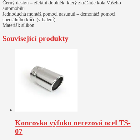
Černý design – efektní doplněk, který zkrášluje kola Vašeho
automobilu
Jednoduchá montáž pomocí nasunutí – demontáž pomocí
speciálního klíče (v balení)
Materiál: silikon
Související produkty
Koncovka výfuku nerezová ocel TS-
07