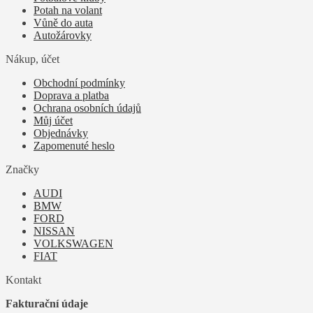
Potah na volant
Vůně do auta
Autožárovky
Nákup, účet
Obchodní podmínky
Doprava a platba
Ochrana osobních údajů
Můj účet
Objednávky
Zapomenuté heslo
Značky
AUDI
BMW
FORD
NISSAN
VOLKSWAGEN
FIAT
Kontakt
Fakturační údaje