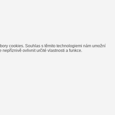
oubory cookies. Souhlas s těmito technologiemi nám umožní
příznivě ovlivnit určité vlastnosti a funkce.