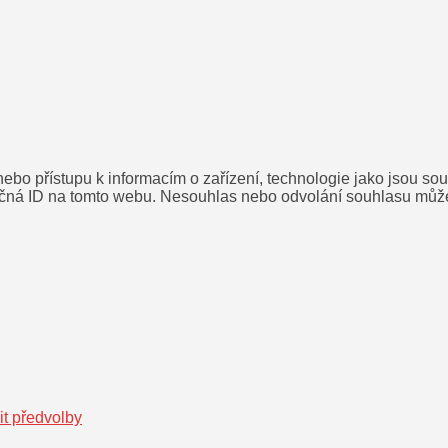
nebo přístupu k informacím o zařízení, technologie jako jsou s
čná ID na tomto webu. Nesouhlas nebo odvolání souhlasu může ne
it předvolby