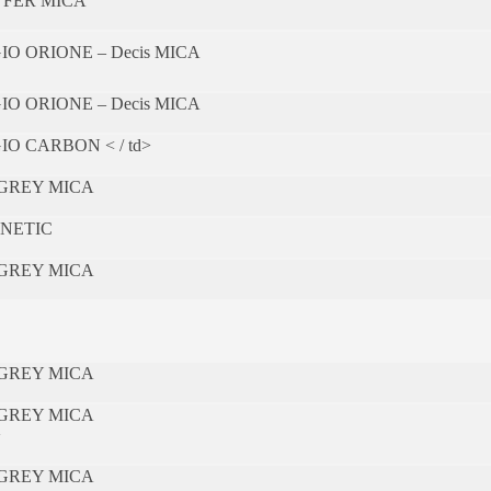
 FER MICA
IO ORIONE – Decis MICA
IO ORIONE – Decis MICA
IO CARBON < / td>
 GREY MICA
NETIC
 GREY MICA
 GREY MICA
 GREY MICA
>
 GREY MICA