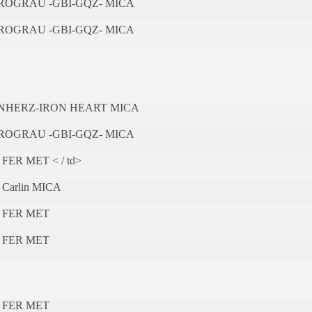
ROGRAU -GBI-GQZ- MICA
ROGRAU -GBI-GQZ- MICA
ENHERZ-IRON HEART MICA
ROGRAU -GBI-GQZ- MICA
 FER MET < / td>
 Carlin MICA
 FER MET
 FER MET
 FER MET