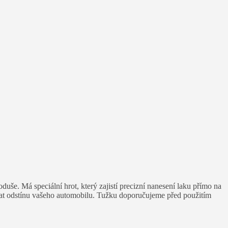
e. Má speciální hrot, který zajistí precizní nanesení laku přímo na
ídat odstínu vašeho automobilu. Tužku doporučujeme před použitím