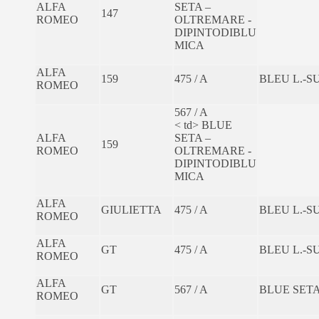
ALFA
SETA –
147
ROMEO
OLTREMARE -
DIPINTODIBLU
MICA
ALFA
159
475 / A
BLEU L.-
ROMEO
567 / A
< td> BLUE
ALFA
SETA –
159
ROMEO
OLTREMARE -
DIPINTODIBLU
MICA
ALFA
GIULIETTA
475 / A
BLEU L.-
ROMEO
ALFA
GT
475 / A
BLEU L.-
ROMEO
ALFA
GT
567 / A
BLUE SETA
ROMEO