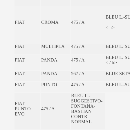
BLEU L.-
FIAT
CROMA
475 / A
< tr>
FIAT
MULTIPLA
475 / A
BLEU L.-
BLEU L.-
FIAT
PANDA
475 / A
< / tr>
FIAT
PANDA
567 / A
BLUE SETA
FIAT
PUNTO
475 / A
BLEU L.-
BLEU L.-
SUGGESTIVO-
FIAT
FONTANA-
PUNTO
475 / A
BASTIAN
EVO
CONTR
NORMAL