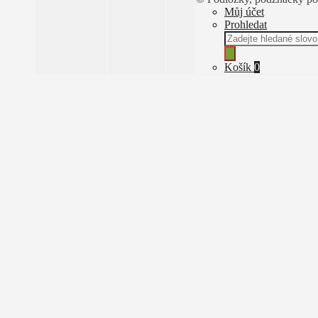
Můj účet
Prohledat
Products
search
Košík
0