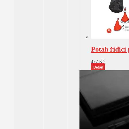
Potah řídicí
477
Kč
Detail