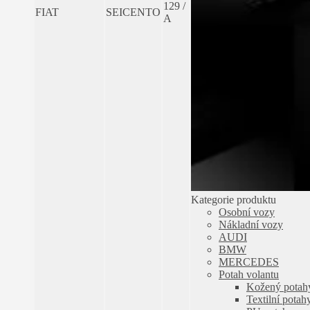
129 /
FIAT
SEICENTO
A
Kategorie produktu
Osobní vozy
Nákladní vozy
AUDI
BMW
MERCEDES
Potah volantu
Kožený potahy
Textilní potah