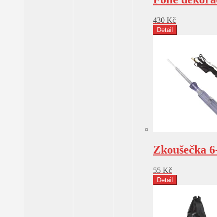
430
Kč
Detail
Zkoušečka 6
55
Kč
Detail