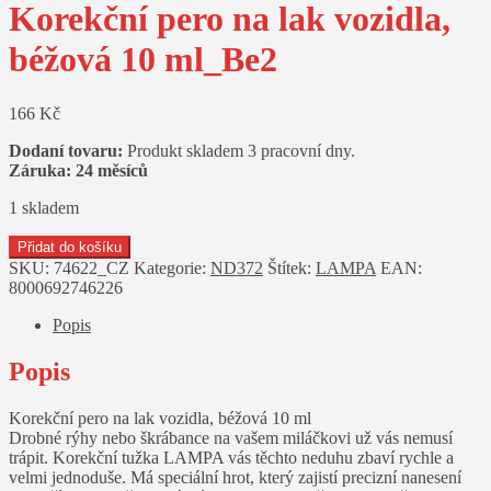
Korekční pero na lak vozidla,
béžová 10 ml_Be2
166
Kč
Dodaní tovaru:
Produkt skladem 3 pracovní dny.
Záruka: 24 měsíců
1 skladem
Korekční
Přidat do košíku
pero
SKU:
74622_CZ
Kategorie:
ND372
Štítek:
LAMPA
EAN:
na
8000692746226
lak
vozidla,
Popis
béžová
10
Popis
ml_Be2
množství
Korekční pero na lak vozidla, béžová 10 ml
Drobné rýhy nebo škrábance na vašem miláčkovi už vás nemusí
trápit. Korekční tužka LAMPA vás těchto neduhu zbaví rychle a
velmi jednoduše. Má speciální hrot, který zajistí precizní nanesení