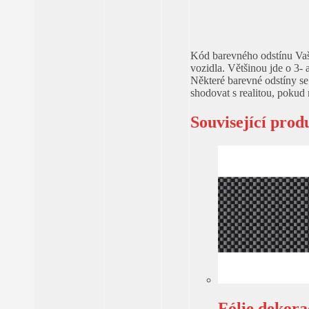
Kód barevného odstínu Vaše
vozidla. Většinou jde o 3- a
Některé barevné odstíny se
shodovat s realitou, pokud
Související prod
Fólie dekor