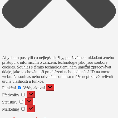
Abychom poskytli co nejlepší služby, používáme k ukládání a/nebo
přístupu k informacím o zařízení, technologie jako jsou soubory
cookies. Souhlas s těmito technologiemi nám umožní zpracovávat
údaje, jako je chování při procházení nebo jedinečná ID na tomto
webu. Nesouhlas nebo odvolání souhlasu může nepříznivě ovlivnit
určité vlastnosti a funkce.
Funkční
Funkční
Vždy aktivní
Předvolby
Předvolby
Statistiky
Statistiky
Marketing
Marketing