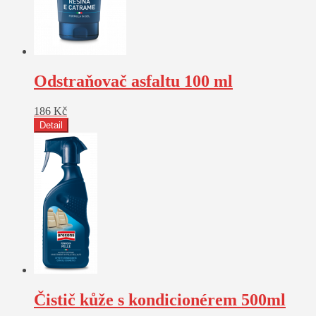
Odstraňovač asfaltu 100 ml
186
Kč
Detail
Čistič kůže s kondicionérem 500ml