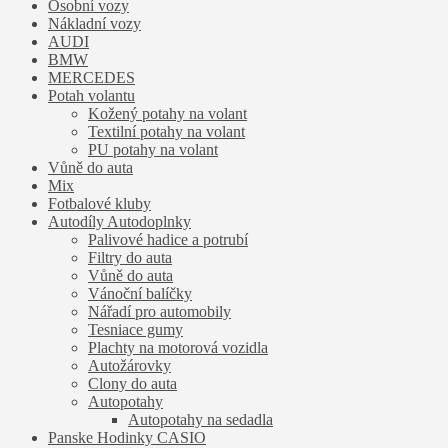
Osobní vozy
Nákladní vozy
AUDI
BMW
MERCEDES
Potah volantu
Kožený potahy na volant
Textilní potahy na volant
PU potahy na volant
Vůně do auta
Mix
Fotbalové kluby
Autodíly Autodoplnky
Palivové hadice a potrubí
Filtry do auta
Vůně do auta
Vánoční balíčky
Nářadí pro automobily
Tesniace gumy
Plachty na motorová vozidla
Autožárovky
Clony do auta
Autopotahy
Autopotahy na sedadla
Panske Hodinky CASIO