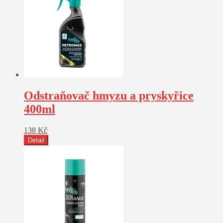
Odstraňovač hmyzu a pryskyřice
400ml
138
Kč
Detail