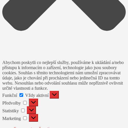
Abychom poskytli co nejlepší služby, používáme k ukládání a/nebo
přístupu k informacím o zařízení, technologie jako jsou soubory
cookies. Souhlas s těmito technologiemi nám umožní zpracovávat
údaje, jako je chování při procházení nebo jedinečná ID na tomto
webu. Nesouhlas nebo odvolání souhlasu může nepříznivě ovlivnit
určité vlastnosti a funkce.
Funkční
Funkční
Vždy aktivní
Předvolby
Předvolby
Statistiky
Statistiky
Marketing
Marketing