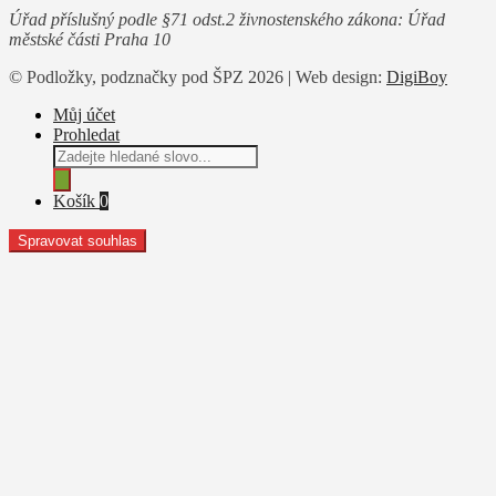
Úřad příslušný podle §71 odst.2 živnostenského zákona: Úřad
městské části Praha 10
© Podložky, podznačky pod ŠPZ 2026 | Web design:
DigiBoy
Můj účet
Prohledat
Products
search
Košík
0
Spravovat souhlas