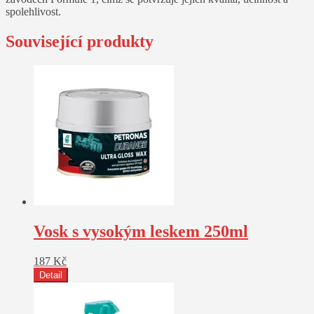
spolehlivost.
Související produkty
Vosk s vysokým leskem 250ml
187
Kč
Detail