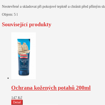
Neotevřené a skladovat při pokojové teplotě a chránit před přímým s
Objem: 5 l
Související produkty
Ochrana kožených potahů 200ml
147
Kč
Detail