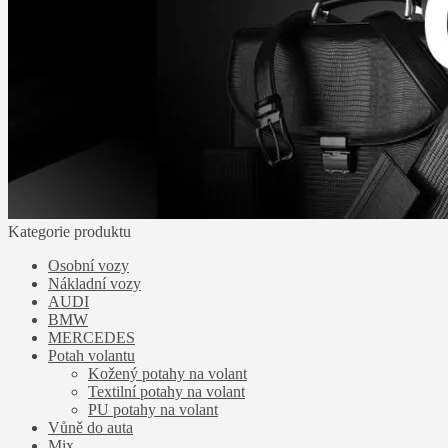
Kategorie produktu
Osobní vozy
Nákladní vozy
AUDI
BMW
MERCEDES
Potah volantu
Kožený potahy na volant
Textilní potahy na volant
PU potahy na volant
Vůně do auta
Mix