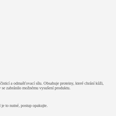
isticí a odmašťovací sílu. Obsahuje proteiny, které chrání kůži,
y se zabránilo možnému vysušení produktu.
je to nutné, postup opakujte.