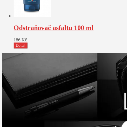
Odstraňovač asfaltu 100 ml
186
Kč
Detail