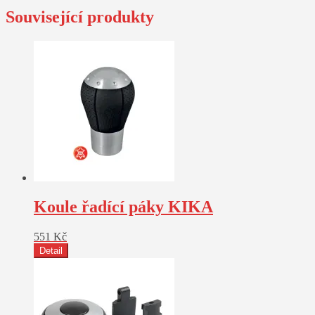
Související produkty
Koule řadící páky KIKA
551
Kč
Detail