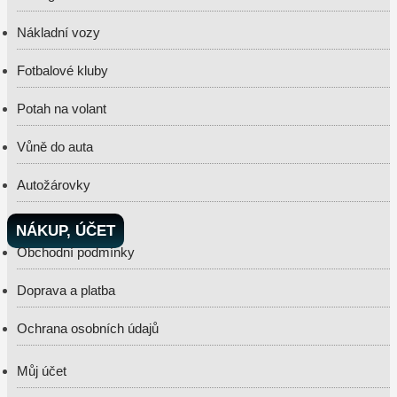
Nákladní vozy
Fotbalové kluby
Potah na volant
Vůně do auta
Autožárovky
NÁKUP, ÚČET
Obchodní podmínky
Doprava a platba
Ochrana osobních údajů
Můj účet