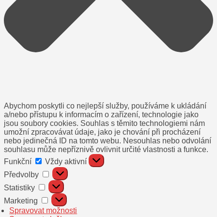
Abychom poskytli co nejlepší služby, používáme k ukládání
a/nebo přístupu k informacím o zařízení, technologie jako
jsou soubory cookies. Souhlas s těmito technologiemi nám
umožní zpracovávat údaje, jako je chování při procházení
nebo jedinečná ID na tomto webu. Nesouhlas nebo odvolání
souhlasu může nepříznivě ovlivnit určité vlastnosti a funkce.
Funkční
Funkční
Vždy aktivní
Předvolby
Předvolby
Statistiky
Statistiky
Marketing
Marketing
Spravovat možnosti