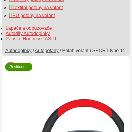
Textilní potahy na volant
PU potahy na volant
Lapače a odpuzovače
Autodíly Autodoplnky
Panske Hodinky CASIO
Autodoplnky
/
Autopotahy
/
Potah volantu SPORT type-15
75 skladem