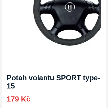
Potah volantu SPORT type-
15
179
Kč