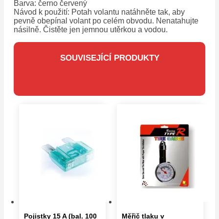
Barva: černo červený
Návod k použití: Potah volantu natáhněte tak, aby
pevně obepínal volant po celém obvodu. Nenatahujte
násilně. Čistěte jen jemnou utěrkou a vodou.
SOUVISEJÍCÍ PRODUKTY
Pojistky 15 A (bal. 100
Měřič tlaku v