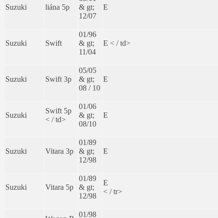
Suzuki
liána 5p
& gt;
E
12/07
01/96
Suzuki
Swift
& gt;
E < / td>
11/04
05/05
Suzuki
Swift 3p
& gt;
E
08 / 10
01/06
Swift 5p
Suzuki
& gt;
E
< / td>
08/10
01/89
Suzuki
Vitara 3p
& gt;
E
12/98
01/89
E
Suzuki
Vitara 5p
& gt;
< / tr>
12/98
01/98