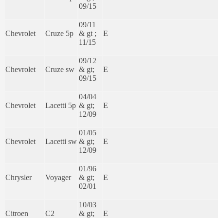
09/15
09/11
Chevrolet
Cruze 5p
& gt ;
E
11/15
09/12
Chevrolet
Cruze sw
& gt;
E
09/15
04/04
Chevrolet
Lacetti 5p
& gt;
E
12/09
01/05
Chevrolet
Lacetti sw
& gt;
E
12/09
01/96
Chrysler
Voyager
& gt;
E
02/01
10/03
Citroen
C2
& gt;
E