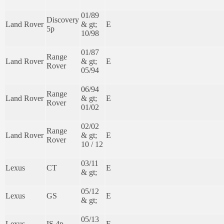
01/89
Discovery
Land Rover
& gt;
E
5p
10/98
01/87
Range
Land Rover
& gt;
E
Rover
05/94
06/94
Range
Land Rover
& gt;
E
Rover
01/02
02/02
Range
Land Rover
& gt;
E
Rover
10 / 12
03/11
Lexus
CT
E
& gt;
05/12
Lexus
GS
E
& gt;
05/13
Lexus
IS 4p
E