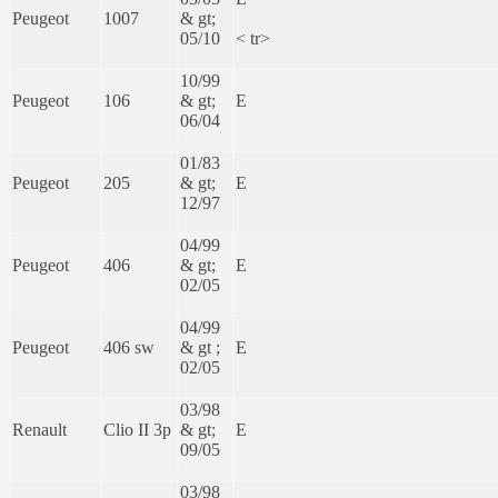
Peugeot
1007
& gt;
05/10
< tr>
10/99
Peugeot
106
& gt;
E
06/04
01/83
Peugeot
205
& gt;
E
12/97
04/99
Peugeot
406
& gt;
E
02/05
04/99
Peugeot
406 sw
& gt ;
E
02/05
03/98
Renault
Clio II 3p
& gt;
E
09/05
03/98