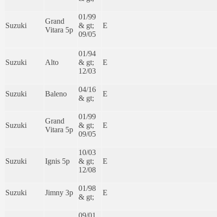
01/99
Grand
Suzuki
& gt;
E
Vitara 5p
09/05
01/94
Suzuki
Alto
& gt;
E
12/03
04/16
Suzuki
Baleno
E
& gt;
01/99
Grand
Suzuki
& gt;
E
Vitara 5p
09/05
10/03
Suzuki
Ignis 5p
& gt;
E
12/08
01/98
Suzuki
Jimny 3p
E
& gt;
09/01