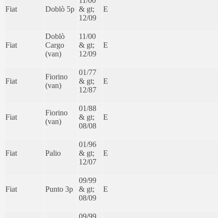
11/00
Fiat
Doblò 5p
& gt;
E
12/09
Doblò
11/00
Fiat
Cargo
& gt;
E
(van)
12/09
01/77
Fiorino
Fiat
& gt;
E
(van)
12/87
01/88
Fiorino
Fiat
& gt;
E
(van)
08/08
01/96
Fiat
Palio
& gt;
E
12/07
09/99
Fiat
Punto 3p
& gt;
E
08/09
09/99