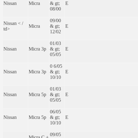
Nissan
Micra
& gt;
E
08/00
09/00
Nissan < /
Micra
& gt;
E
td>
12/02
01/03
Nissan
Micra 3p
& gt;
E
05/05
0 6/05
Nissan
Micra 3p
& gt;
E
10/10
01/03
Nissan
Micra 5p
& gt;
E
05/05
06/05
Nissan
Micra 5p
& gt;
E
10/10
09/05
Micra C +