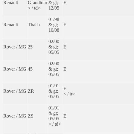
Renault
Grandtour
& gt;
E
< / td>
12/05
01/98
Renault
Thalia
& gt;
E
10/08
02/00
Rover / MG
25
& gt;
E
05/05
02/00
Rover / MG
45
& gt;
E
05/05
01/01
E
Rover / MG
ZR
& gt;
< / tr>
05/05
01/01
& gt;
Rover / MG
ZS
E
05/05
< / td>