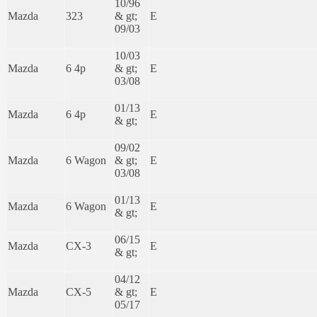
10/96
Mazda
323
& gt;
E
09/03
10/03
Mazda
6 4p
& gt;
E
03/08
01/13
Mazda
6 4p
E
& gt;
09/02
Mazda
6 Wagon
& gt;
E
03/08
01/13
Mazda
6 Wagon
E
& gt;
06/15
Mazda
CX-3
E
& gt;
04/12
Mazda
CX-5
& gt;
E
05/17