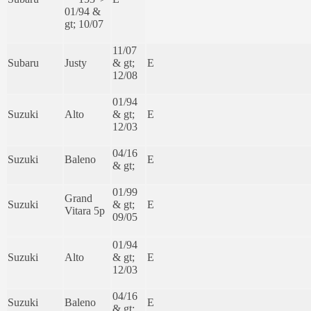
01/94 &
gt; 10/07
11/07
Subaru
Justy
& gt;
E
12/08
01/94
Suzuki
Alto
& gt;
E
12/03
04/16
Suzuki
Baleno
E
& gt;
01/99
Grand
Suzuki
& gt;
E
Vitara 5p
09/05
01/94
Suzuki
Alto
& gt;
E
12/03
04/16
Suzuki
Baleno
E
& gt;