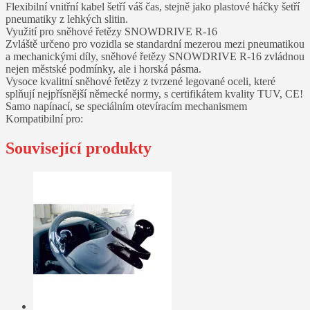
Flexibilní vnitřní kabel šetří váš čas, stejně jako plastové háčky šetří
pneumatiky z lehkých slitin.
Využití pro sněhové řetězy SNOWDRIVE R-16
Zvláště určeno pro vozidla se standardní mezerou mezi pneumatikou
a mechanickými díly, sněhové řetězy SNOWDRIVE R-16 zvládnou
nejen městské podmínky, ale i horská pásma.
Vysoce kvalitní sněhové řetězy z tvrzené legované oceli, které
splňují nejpřísnější německé normy, s certifikátem kvality TUV, CE!
Samo napínací, se speciálním otevíracím mechanismem
Kompatibilní pro:
Související produkty