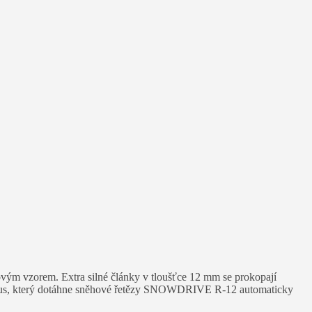
ým vzorem. Extra silné články v tloušťce 12 mm se prokopají
izmus, který dotáhne sněhové řetězy SNOWDRIVE R-12 automaticky