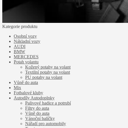
Kategorie produktu
Osobní vozy
Nákladní vozy
AUDI
BMW
MERCEDES
Potah volantu
Kožený potahy na volant
Textilní potahy na volant
PU potahy na volant
Vůně do auta
Mix
Fotbalové kluby
Autodíly Autodoplnky
Palivové hadice a potrubí
Filtry do auta
Vůně do auta
Vánoční balíčky
Nářadí pro automobily