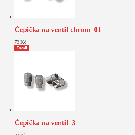
Čepička na ventil chrom_01
73
Kč
Detail
Čepička na ventil_3