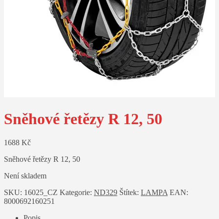
Sněhové řetězy R 12, 50
1688
Kč
Sněhové řetězy R 12, 50
Není skladem
SKU:
16025_CZ
Kategorie:
ND329
Štítek:
LAMPA
EAN:
8000692160251
Popis