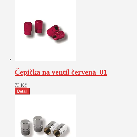
Čepička na ventil červená_01
73
Kč
Detail