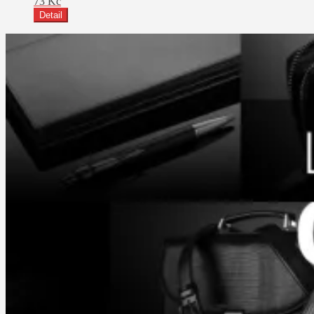
73
Kč
Detail