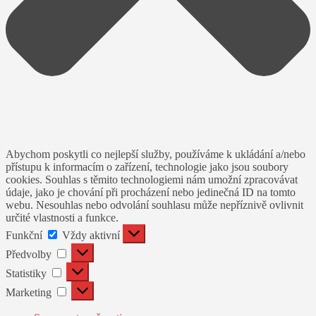
Abychom poskytli co nejlepší služby, používáme k ukládání a/nebo
přístupu k informacím o zařízení, technologie jako jsou soubory
cookies. Souhlas s těmito technologiemi nám umožní zpracovávat
údaje, jako je chování při procházení nebo jedinečná ID na tomto
webu. Nesouhlas nebo odvolání souhlasu může nepříznivě ovlivnit
určité vlastnosti a funkce.
Funkční
Funkční
Vždy aktivní
Předvolby
Předvolby
Statistiky
Statistiky
Marketing
Marketing