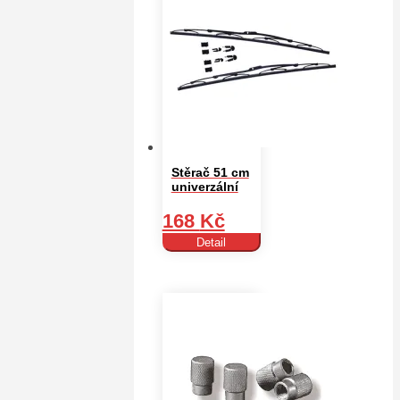
Stěrač 51 cm
univerzální
168
Kč
Detail