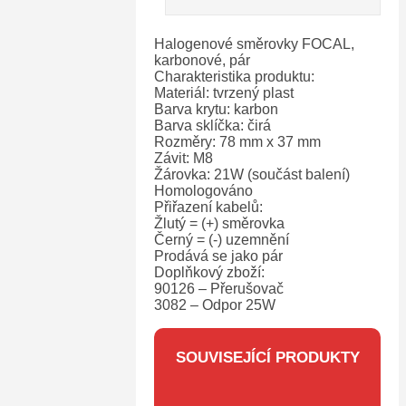
Halogenové směrovky FOCAL,
karbonové, pár
Charakteristika produktu:
Materiál: tvrzený plast
Barva krytu: karbon
Barva sklíčka: čirá
Rozměry: 78 mm x 37 mm
Závit: M8
Žárovka: 21W (součást balení)
Homologováno
Přiřazení kabelů:
Žlutý = (+) směrovka
Černý = (-) uzemnění
Prodává se jako pár
Doplňkový zboží:
90126 – Přerušovač
3082 – Odpor 25W
SOUVISEJÍCÍ PRODUKTY