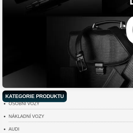
KATEGORIE PRODUKTU
OSOBNÍ VOZY
NÁKLADNÍ VOZY
AUDI