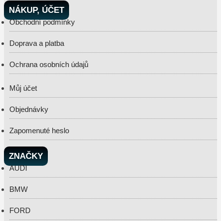
NÁKUP, ÚČET
Obchodní podmínky
Doprava a platba
Ochrana osobních údajů
Můj účet
Objednávky
Zapomenuté heslo
ZNAČKY
AUDI
BMW
FORD