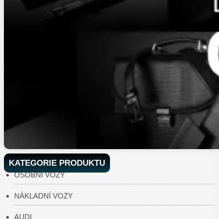
KATEGORIE PRODUKTU
OSOBNÍ VOZY
NÁKLADNÍ VOZY
AUDI