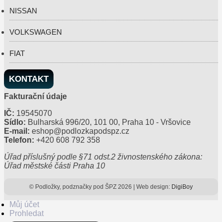
NISSAN
VOLKSWAGEN
FIAT
KONTAKT
Fakturační údaje
IČ:
19545070
Sídlo:
Bulharská 996/20, 101 00, Praha 10 - Vršovice
E-mail:
eshop@podlozkapodspz.cz
Telefon:
+420 608 792 358
Úřad příslušný podle §71 odst.2 živnostenského zákona:
Úřad městské části Praha 10
© Podložky, podznačky pod ŠPZ 2026 | Web design:
DigiBoy
Můj účet
Prohledat