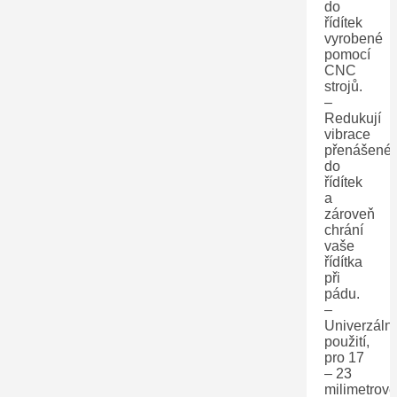
do
řídítek
vyrobené
pomocí
CNC
strojů.
–
Redukují
vibrace
přenášené
do
řídítek
a
zároveň
chrání
vaše
řídítka
při
pádu.
–
Univerzální
použití,
pro 17
– 23
milimetrové