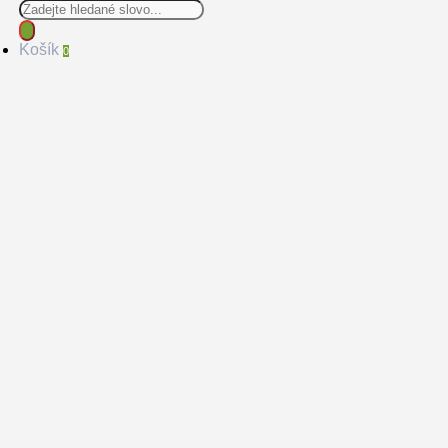
Products
search
Košík
0