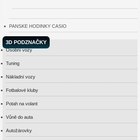
PANSKE HODINKY CASIO
3D PODZNAČKY
Osobní vozy
Tuning
Nákladní vozy
Fotbalové kluby
Potah na volant
Vůně do auta
Autožárovky