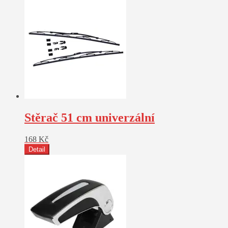
Stěrač 51 cm univerzální
168
Kč
Detail