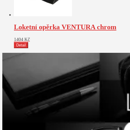
Loketní opěrka VENTURA chrom
1404
Kč
Detail