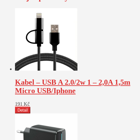
Kabel – USB A 2.0/2w 1 – 2,0A 1,5m
Micro USB/Iphone
191
Kč
Detail