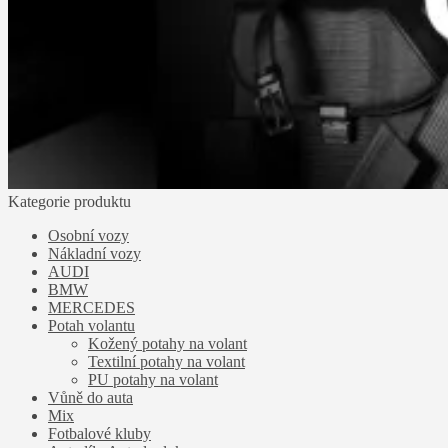
Kategorie produktu
Osobní vozy
Nákladní vozy
AUDI
BMW
MERCEDES
Potah volantu
Kožený potahy na volant
Textilní potahy na volant
PU potahy na volant
Vůně do auta
Mix
Fotbalové kluby