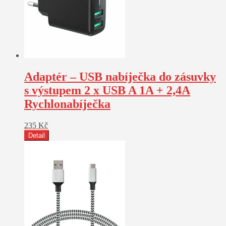
Adaptér – USB nabíječka do zásuvky
s výstupem 2 x USB A 1A + 2,4A
Rychlonabíječka
235
Kč
Detail