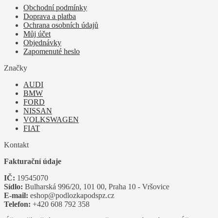
Obchodní podmínky
Doprava a platba
Ochrana osobních údajů
Můj účet
Objednávky
Zapomenuté heslo
Značky
AUDI
BMW
FORD
NISSAN
VOLKSWAGEN
FIAT
Kontakt
Fakturační údaje
IČ:
19545070
Sídlo:
Bulharská 996/20, 101 00, Praha 10 - Vršovice
E-mail:
eshop@podlozkapodspz.cz
Telefon:
+420 608 792 358