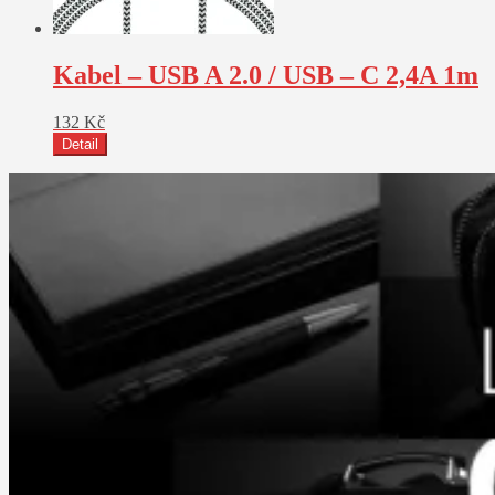
Kabel – USB A 2.0 / USB – C 2,4A 1m
132
Kč
Detail