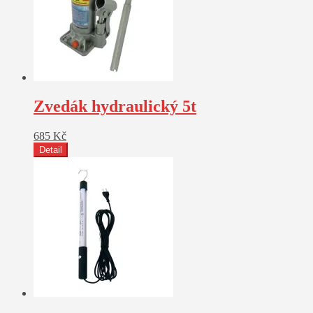
Zvedák hydraulický 5t
685
Kč
Detail