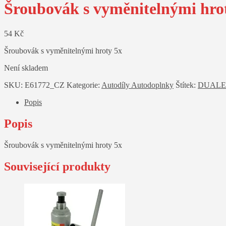
Šroubovák s vyměnitelnými hro
54
Kč
Šroubovák s vyměnitelnými hroty 5x
Není skladem
SKU:
E61772_CZ
Kategorie:
Autodíly Autodoplnky
Štítek:
DUAL
Popis
Popis
Šroubovák s vyměnitelnými hroty 5x
Související produkty