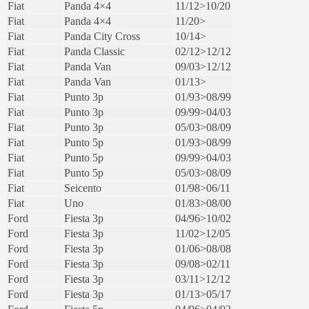
Fiat
Panda 4×4
11/12>10/20
Fiat
Panda 4×4
11/20>
Fiat
Panda City Cross
10/14>
Fiat
Panda Classic
02/12>12/12
Fiat
Panda Van
09/03>12/12
Fiat
Panda Van
01/13>
Fiat
Punto 3p
01/93>08/99
Fiat
Punto 3p
09/99>04/03
Fiat
Punto 3p
05/03>08/09
Fiat
Punto 5p
01/93>08/99
Fiat
Punto 5p
09/99>04/03
Fiat
Punto 5p
05/03>08/09
Fiat
Seicento
01/98>06/11
Fiat
Uno
01/83>08/00
Ford
Fiesta 3p
04/96>10/02
Ford
Fiesta 3p
11/02>12/05
Ford
Fiesta 3p
01/06>08/08
Ford
Fiesta 3p
09/08>02/11
Ford
Fiesta 3p
03/11>12/12
Ford
Fiesta 3p
01/13>05/17