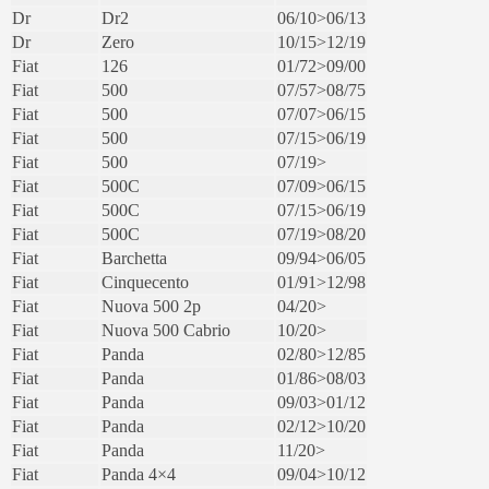
Dr
Dr2
06/10>06/13
Dr
Zero
10/15>12/19
Fiat
126
01/72>09/00
Fiat
500
07/57>08/75
Fiat
500
07/07>06/15
Fiat
500
07/15>06/19
Fiat
500
07/19>
Fiat
500C
07/09>06/15
Fiat
500C
07/15>06/19
Fiat
500C
07/19>08/20
Fiat
Barchetta
09/94>06/05
Fiat
Cinquecento
01/91>12/98
Fiat
Nuova 500 2p
04/20>
Fiat
Nuova 500 Cabrio
10/20>
Fiat
Panda
02/80>12/85
Fiat
Panda
01/86>08/03
Fiat
Panda
09/03>01/12
Fiat
Panda
02/12>10/20
Fiat
Panda
11/20>
Fiat
Panda 4×4
09/04>10/12