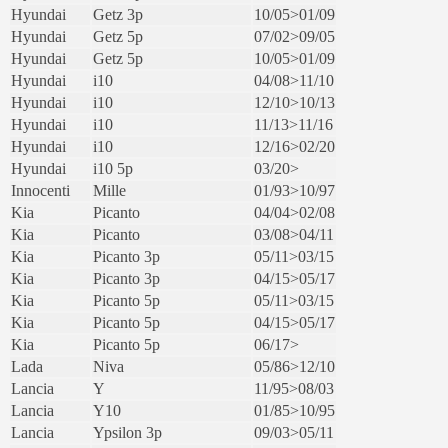
Hyundai
Getz 3p
10/05>01/09
Hyundai
Getz 5p
07/02>09/05
Hyundai
Getz 5p
10/05>01/09
Hyundai
i10
04/08>11/10
Hyundai
i10
12/10>10/13
Hyundai
i10
11/13>11/16
Hyundai
i10
12/16>02/20
Hyundai
i10 5p
03/20>
Innocenti
Mille
01/93>10/97
Kia
Picanto
04/04>02/08
Kia
Picanto
03/08>04/11
Kia
Picanto 3p
05/11>03/15
Kia
Picanto 3p
04/15>05/17
Kia
Picanto 5p
05/11>03/15
Kia
Picanto 5p
04/15>05/17
Kia
Picanto 5p
06/17>
Lada
Niva
05/86>12/10
Lancia
Y
11/95>08/03
Lancia
Y10
01/85>10/95
Lancia
Ypsilon 3p
09/03>05/11