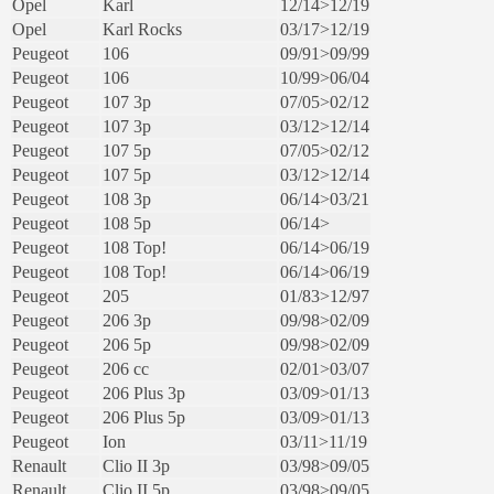
Opel
Karl
12/14>12/19
Opel
Karl Rocks
03/17>12/19
Peugeot
106
09/91>09/99
Peugeot
106
10/99>06/04
Peugeot
107 3p
07/05>02/12
Peugeot
107 3p
03/12>12/14
Peugeot
107 5p
07/05>02/12
Peugeot
107 5p
03/12>12/14
Peugeot
108 3p
06/14>03/21
Peugeot
108 5p
06/14>
Peugeot
108 Top!
06/14>06/19
Peugeot
108 Top!
06/14>06/19
Peugeot
205
01/83>12/97
Peugeot
206 3p
09/98>02/09
Peugeot
206 5p
09/98>02/09
Peugeot
206 cc
02/01>03/07
Peugeot
206 Plus 3p
03/09>01/13
Peugeot
206 Plus 5p
03/09>01/13
Peugeot
Ion
03/11>11/19
Renault
Clio II 3p
03/98>09/05
Renault
Clio II 5p
03/98>09/05