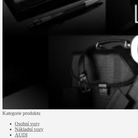
Kategorie produktu
Osobní vozy
Nákladní vozy
AUDI