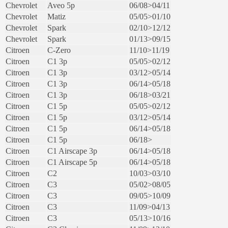
Chevrolet
Aveo 5p
06/08>04/11
Chevrolet
Matiz
05/05>01/10
Chevrolet
Spark
02/10>12/12
Chevrolet
Spark
01/13>09/15
Citroen
C-Zero
11/10>11/19
Citroen
C1 3p
05/05>02/12
Citroen
C1 3p
03/12>05/14
Citroen
C1 3p
06/14>05/18
Citroen
C1 3p
06/18>03/21
Citroen
C1 5p
05/05>02/12
Citroen
C1 5p
03/12>05/14
Citroen
C1 5p
06/14>05/18
Citroen
C1 5p
06/18>
Citroen
C1 Airscape 3p
06/14>05/18
Citroen
C1 Airscape 5p
06/14>05/18
Citroen
C2
10/03>03/10
Citroen
C3
05/02>08/05
Citroen
C3
09/05>10/09
Citroen
C3
11/09>04/13
Citroen
C3
05/13>10/16