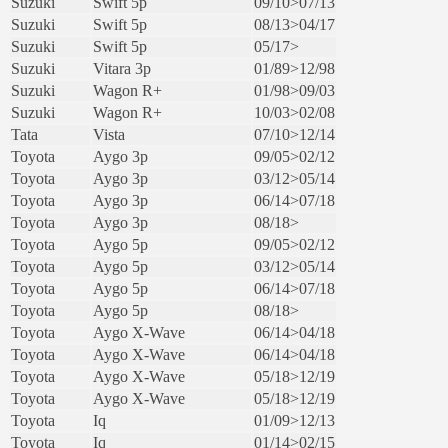
Suzuki
Swift 5p
09/10>07/13
Suzuki
Swift 5p
08/13>04/17
Suzuki
Swift 5p
05/17>
Suzuki
Vitara 3p
01/89>12/98
Suzuki
Wagon R+
01/98>09/03
Suzuki
Wagon R+
10/03>02/08
Tata
Vista
07/10>12/14
Toyota
Aygo 3p
09/05>02/12
Toyota
Aygo 3p
03/12>05/14
Toyota
Aygo 3p
06/14>07/18
Toyota
Aygo 3p
08/18>
Toyota
Aygo 5p
09/05>02/12
Toyota
Aygo 5p
03/12>05/14
Toyota
Aygo 5p
06/14>07/18
Toyota
Aygo 5p
08/18>
Toyota
Aygo X-Wave
06/14>04/18
Toyota
Aygo X-Wave
06/14>04/18
Toyota
Aygo X-Wave
05/18>12/19
Toyota
Aygo X-Wave
05/18>12/19
Toyota
Iq
01/09>12/13
Toyota
Iq
01/14>02/15