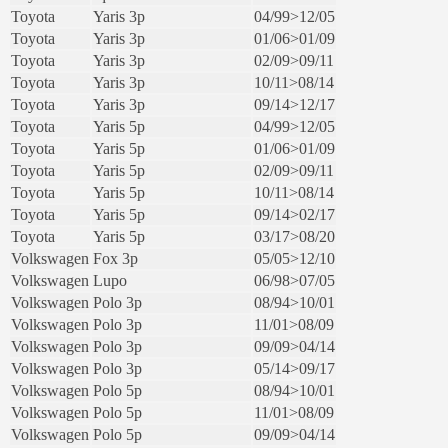
Toyota
Yaris 3p
04/99>12/05
Toyota
Yaris 3p
01/06>01/09
Toyota
Yaris 3p
02/09>09/11
Toyota
Yaris 3p
10/11>08/14
Toyota
Yaris 3p
09/14>12/17
Toyota
Yaris 5p
04/99>12/05
Toyota
Yaris 5p
01/06>01/09
Toyota
Yaris 5p
02/09>09/11
Toyota
Yaris 5p
10/11>08/14
Toyota
Yaris 5p
09/14>02/17
Toyota
Yaris 5p
03/17>08/20
Volkswagen
Fox 3p
05/05>12/10
Volkswagen
Lupo
06/98>07/05
Volkswagen
Polo 3p
08/94>10/01
Volkswagen
Polo 3p
11/01>08/09
Volkswagen
Polo 3p
09/09>04/14
Volkswagen
Polo 3p
05/14>09/17
Volkswagen
Polo 5p
08/94>10/01
Volkswagen
Polo 5p
11/01>08/09
Volkswagen
Polo 5p
09/09>04/14