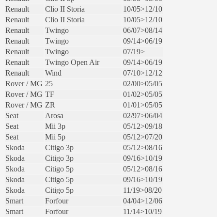
Renault
Clio II Storia
10/05>12/10
Renault
Clio II Storia
10/05>12/10
Renault
Twingo
06/07>08/14
Renault
Twingo
09/14>06/19
Renault
Twingo
07/19>
Renault
Twingo Open Air
09/14>06/19
Renault
Wind
07/10>12/12
Rover / MG
25
02/00>05/05
Rover / MG
TF
01/02>05/05
Rover / MG
ZR
01/01>05/05
Seat
Arosa
02/97>06/04
Seat
Mii 3p
05/12>09/18
Seat
Mii 5p
05/12>07/20
Skoda
Citigo 3p
05/12>08/16
Skoda
Citigo 3p
09/16>10/19
Skoda
Citigo 5p
05/12>08/16
Skoda
Citigo 5p
09/16>10/19
Skoda
Citigo 5p
11/19>08/20
Smart
Forfour
04/04>12/06
Smart
Forfour
11/14>10/19