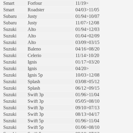
Smart
Forfour
11/19>
Smart
Roadster
04/03>11/05
Subaru
Justy
01/94>10/07
Subaru
Justy
11/07>12/08
Suzuki
Alto
01/94>12/03
Suzuki
Alto
01/04>02/09
Suzuki
Alto
03/09>03/15
Suzuki
Baleno
04/16>08/20
Suzuki
Celerio
11/14>10/20
Suzuki
Ignis
01/17>03/20
Suzuki
Ignis
04/20>
Suzuki
Ignis 5p
10/03>12/08
Suzuki
Splash
03/08>05/12
Suzuki
Splash
06/12>09/15
Suzuki
Swift 3p
01/96>11/04
Suzuki
Swift 3p
05/05>08/10
Suzuki
Swift 3p
09/10>07/13
Suzuki
Swift 3p
08/13>04/17
Suzuki
Swift 5p
01/96>11/04
Suzuki
Swift 5p
01/06>08/10