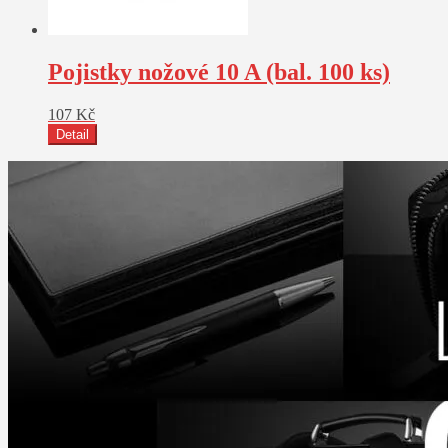
Pojistky nožové 10 A (bal. 100 ks)
107
Kč
Detail