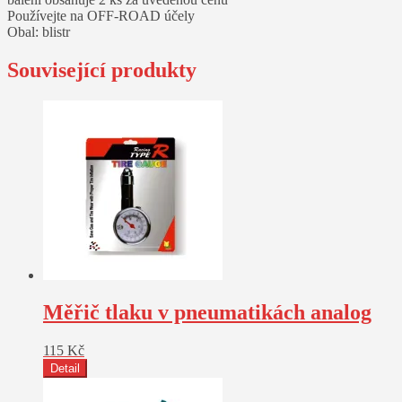
Používejte na OFF-ROAD účely
Obal: blistr
Související produkty
Měřič tlaku v pneumatikách analog
115
Kč
Detail