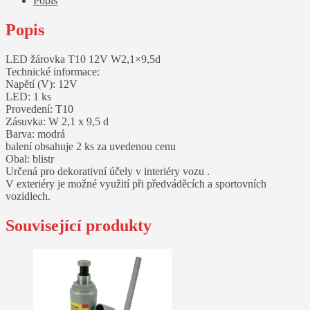
Popis
Popis
LED žárovka T10 12V W2,1×9,5d
Technické informace:
Napětí (V): 12V
LED: 1 ks
Provedení: T10
Zásuvka: W 2,1 x 9,5 d
Barva: modrá
balení obsahuje 2 ks za uvedenou cenu
Obal: blistr
Určená pro dekorativní účely v interiéry vozu .
V exteriéry je možné využití při předváděcích a sportovních
vozidlech.
Související produkty