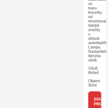
ve
tvaru
korunky
od
renomovan
italské
značky
v
oblasti
autodoplňk
Lampa.
Nastaviteln
itenzita
vůně.
Vůně:
třešeň
Objem:
50ml
SOUVIS
PRODU