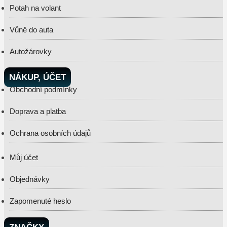
Potah na volant
Vůně do auta
Autožárovky
NÁKUP, ÚČET
Obchodní podmínky
Doprava a platba
Ochrana osobních údajů
Můj účet
Objednávky
Zapomenuté heslo