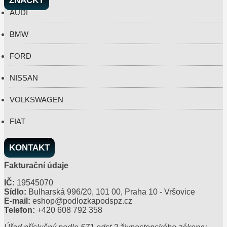
ZNAČKY
AUDI
BMW
FORD
NISSAN
VOLKSWAGEN
FIAT
KONTAKT
Fakturační údaje
IČ:
19545070
Sídlo:
Bulharská 996/20, 101 00, Praha 10 - Vršovice
E-mail:
eshop@podlozkapodspz.cz
Telefon:
+420 608 792 358