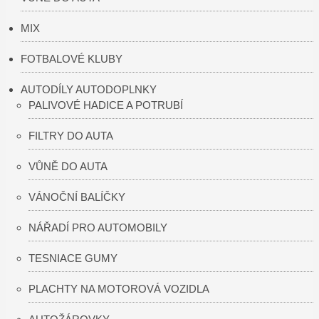
MIX
FOTBALOVÉ KLUBY
AUTODÍLY AUTODOPLNKY
PALIVOVÉ HADICE A POTRUBÍ
FILTRY DO AUTA
VŮNĚ DO AUTA
VÁNOČNÍ BALÍČKY
NÁŘADÍ PRO AUTOMOBILY
TESNIACE GUMY
PLACHTY NA MOTOROVÁ VOZIDLA