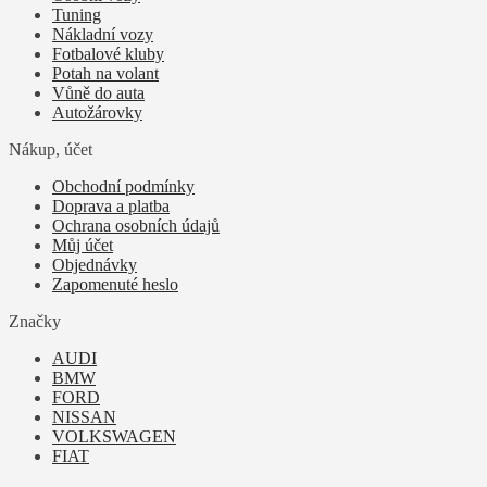
Tuning
Nákladní vozy
Fotbalové kluby
Potah na volant
Vůně do auta
Autožárovky
Nákup, účet
Obchodní podmínky
Doprava a platba
Ochrana osobních údajů
Můj účet
Objednávky
Zapomenuté heslo
Značky
AUDI
BMW
FORD
NISSAN
VOLKSWAGEN
FIAT