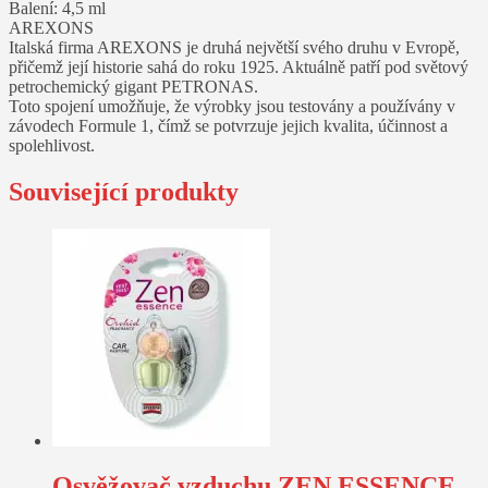
Balení: 4,5 ml
AREXONS
Italská firma AREXONS je druhá největší svého druhu v Evropě,
přičemž její historie sahá do roku 1925. Aktuálně patří pod světový
petrochemický gigant PETRONAS.
Toto spojení umožňuje, že výrobky jsou testovány a používány v
závodech Formule 1, čímž se potvrzuje jejich kvalita, účinnost a
spolehlivost.
Související produkty
Osvěžovač vzduchu ZEN ESSENCE