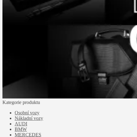
Kategorie produktu
Osobní vozy
Nákladní vozy
AUDI
BMW
MERCEDES