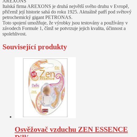
AREXONS
Italská firma AREXONS je druhá největší svého druhu v Evropě,
přičemž její historie sahá do roku 1925. Aktuálně patří pod světový
petrochemický gigant PETRONAS.
Toto spojení umožňuje, že výrobky jsou testovány a používány v
závodech Formule 1, čímž se potvrzuje jejich kvalita, účinnost a
spolehlivost.
Související produkty
Osvěžovač vzduchu ZEN ESSENCE