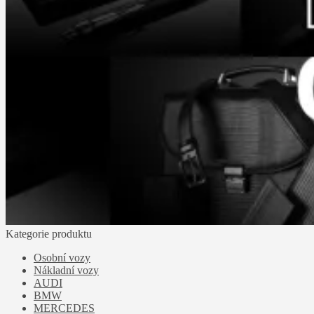
Kategorie produktu
Osobní vozy
Nákladní vozy
AUDI
BMW
MERCEDES