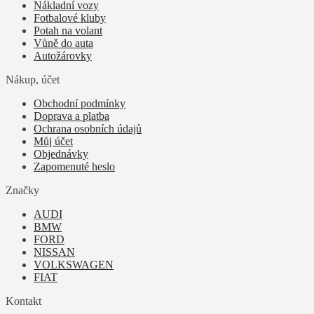
Nákladní vozy
Fotbalové kluby
Potah na volant
Vůně do auta
Autožárovky
Nákup, účet
Obchodní podmínky
Doprava a platba
Ochrana osobních údajů
Můj účet
Objednávky
Zapomenuté heslo
Značky
AUDI
BMW
FORD
NISSAN
VOLKSWAGEN
FIAT
Kontakt