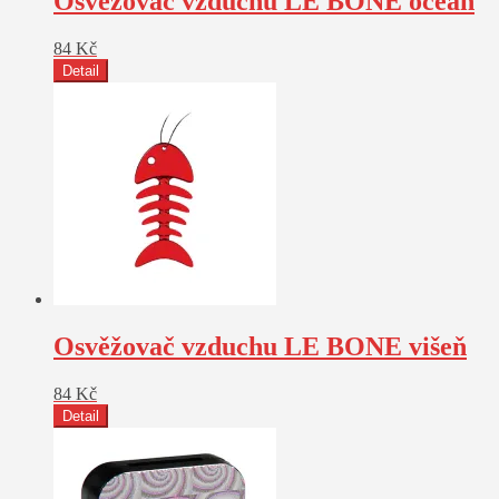
Osvěžovač vzduchu LE BONE oceán
84
Kč
Detail
Osvěžovač vzduchu LE BONE višeň
84
Kč
Detail