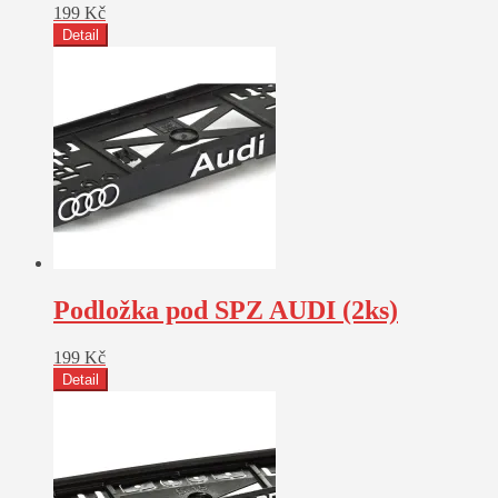
199
Kč
Detail
Podložka pod SPZ AUDI (2ks)
199
Kč
Detail