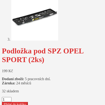
Podložka pod SPZ OPEL
SPORT (2ks)
199
Kč
Dodaní zboží:
5 pracovních dní.
Záruka:
24 měsíců
32 skladem
Podložka
pod
Přidat do košíku