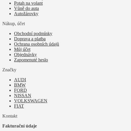
Potah na volant
Vůně do auta
Autožárovky
Nákup, účet
Obchodní podmínky
Doprava a platba
Ochrana osobních údajů
Můj účet
Objednávky
Zapomenuté heslo
Značky
AUDI
BMW
FORD
NISSAN
VOLKSWAGEN
FIAT
Kontakt
Fakturační údaje