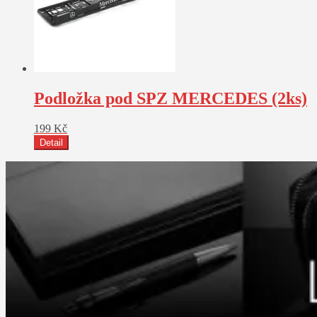
Podložka pod SPZ MERCEDES (2ks)
199
Kč
Detail