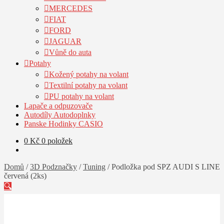
MERCEDES
FIAT
FORD
JAGUAR
Vůně do auta
Potahy
Kožený potahy na volant
Textilní potahy na volant
PU potahy na volant
Lapače a odpuzovače
Autodíly Autodoplnky
Panske Hodinky CASIO
0
Kč
0 položek
Domů
/
3D Podznačky
/
Tuning
/
Podložka pod SPZ AUDI S LINE
červená (2ks)
🔍