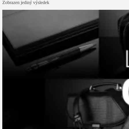
Zobrazen jediný výsledek