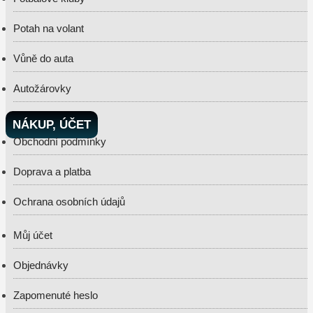
Potah na volant
Vůně do auta
Autožárovky
NÁKUP, ÚČET
Obchodní podmínky
Doprava a platba
Ochrana osobních údajů
Můj účet
Objednávky
Zapomenuté heslo