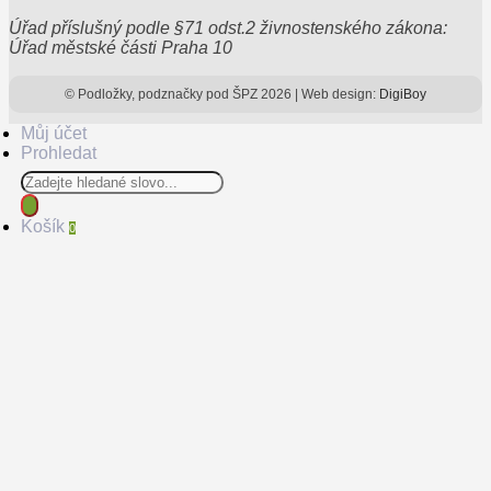
Úřad příslušný podle §71 odst.2 živnostenského zákona:
Úřad městské části Praha 10
© Podložky, podznačky pod ŠPZ 2026 | Web design:
DigiBoy
Můj účet
Prohledat
Products
search
Košík
0