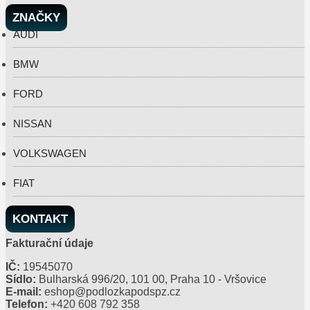
ZNAČKY
AUDI
BMW
FORD
NISSAN
VOLKSWAGEN
FIAT
KONTAKT
Fakturační údaje
IČ:
19545070
Sídlo:
Bulharská 996/20, 101 00, Praha 10 - Vršovice
E-mail:
eshop@podlozkapodspz.cz
Telefon:
+420 608 792 358