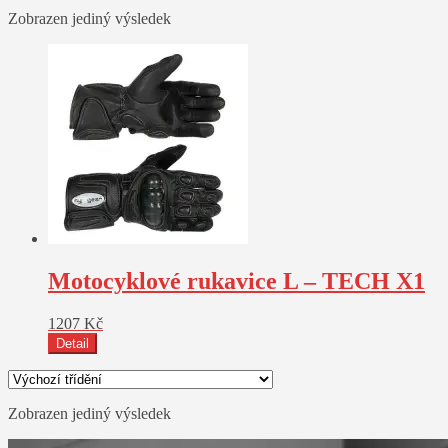
Zobrazen jediný výsledek
Motocyklové rukavice L – TECH X1
1207
Kč
Detail
Zobrazen jediný výsledek